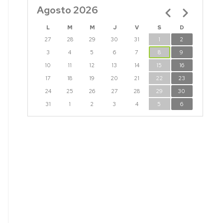
CTURAS
Agosto 2026
Paginación
IS
L
M
M
J
V
S
D
CTORALES
27
28
29
30
31
1
2
3
4
5
6
7
8
9
10
11
12
13
14
15
16
17
18
19
20
21
22
23
24
25
26
27
28
29
30
31
1
2
3
4
5
6