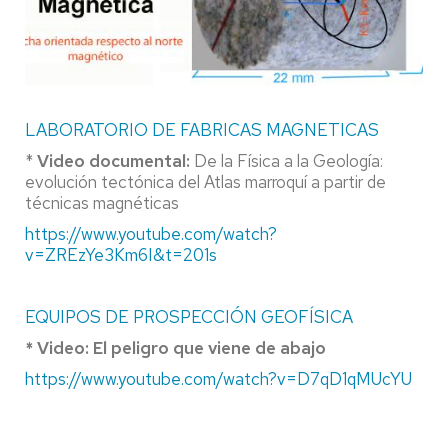
LABORATORIO DE FABRICAS MAGNETICAS
*
Video documental:
De la Física a la Geología:
evolución tectónica del Atlas marroquí a partir de
técnicas magnéticas
https://www.youtube.com/watch?
v=ZREzYe3Km6I&t=201s
EQUIPOS DE PROSPECCIÓN GEOFÍSICA
* Video: El peligro que viene de abajo
https://www.youtube.com/watch?v=D7qD1qMUcYU