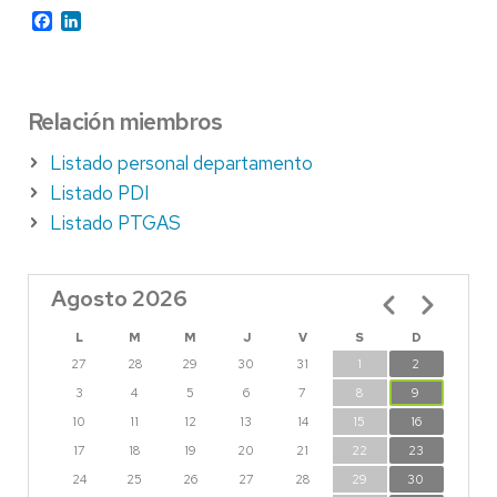
Facebook
LinkedIn
Relación miembros
Listado personal departamento
Listado PDI
Listado PTGAS
Agosto 2026
Paginación
L
M
M
J
V
S
D
27
28
29
30
31
1
2
3
4
5
6
7
8
9
10
11
12
13
14
15
16
17
18
19
20
21
22
23
24
25
26
27
28
29
30