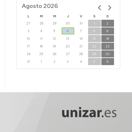
CTURAS
Agosto 2026
Paginación
IS
L
M
M
J
V
S
D
CTORALES
27
28
29
30
31
1
2
3
4
5
6
7
8
9
10
11
12
13
14
15
16
17
18
19
20
21
22
23
24
25
26
27
28
29
30
31
1
2
3
4
5
6