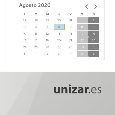
CTURAS
Agosto 2026
Paginación
IS
L
M
M
J
V
S
D
CTORALES
27
28
29
30
31
1
2
3
4
5
6
7
8
9
10
11
12
13
14
15
16
17
18
19
20
21
22
23
24
25
26
27
28
29
30
31
1
2
3
4
5
6