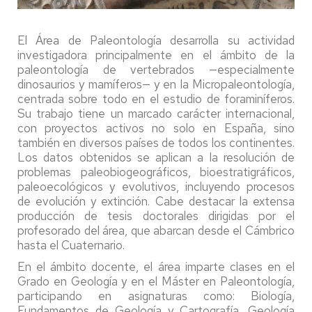
El Área de Paleontología desarrolla su actividad
investigadora principalmente en el ámbito de la
paleontología de vertebrados —especialmente
dinosaurios y mamíferos— y en la Micropaleontología,
centrada sobre todo en el estudio de foraminíferos.
Su trabajo tiene un marcado carácter internacional,
con proyectos activos no solo en España, sino
también en diversos países de todos los continentes.
Los datos obtenidos se aplican a la resolución de
problemas paleobiogeográficos, bioestratigráficos,
paleoecológicos y evolutivos, incluyendo procesos
de evolución y extinción. Cabe destacar la extensa
producción de tesis doctorales dirigidas por el
profesorado del área, que abarcan desde el Cámbrico
hasta el Cuaternario.
En el ámbito docente, el área imparte clases en el
Grado en Geología y en el Máster en Paleontología,
participando en asignaturas como: Biología,
Fundamentos de Geología y Cartografía, Geología