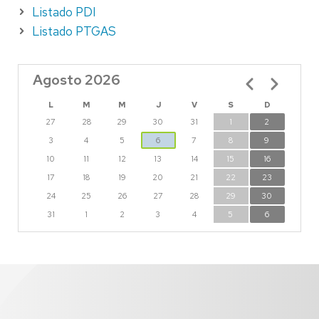
Listado PDI
Listado PTGAS
Agosto 2026
Paginación
L
M
M
J
V
S
D
27
28
29
30
31
1
2
3
4
5
6
7
8
9
10
11
12
13
14
15
16
17
18
19
20
21
22
23
24
25
26
27
28
29
30
31
1
2
3
4
5
6