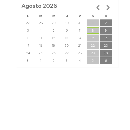
CTURAS
Agosto 2026
Paginación
IS
L
M
M
J
V
S
D
CTORALES
27
28
29
30
31
1
2
3
4
5
6
7
8
9
10
11
12
13
14
15
16
17
18
19
20
21
22
23
24
25
26
27
28
29
30
31
1
2
3
4
5
6