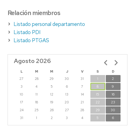
Relación miembros
Listado personal departamento
Listado PDI
Listado PTGAS
Agosto 2026
Paginación
L
M
M
J
V
S
D
27
28
29
30
31
1
2
3
4
5
6
7
8
9
10
11
12
13
14
15
16
17
18
19
20
21
22
23
24
25
26
27
28
29
30
31
1
2
3
4
5
6