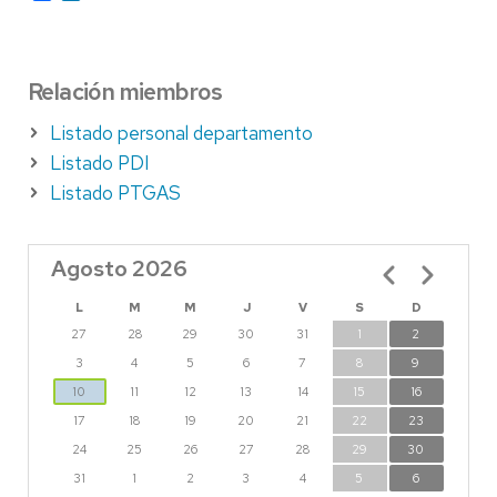
Relación miembros
Listado personal departamento
Listado PDI
Listado PTGAS
Agosto 2026
Paginación
L
M
M
J
V
S
D
27
28
29
30
31
1
2
3
4
5
6
7
8
9
10
11
12
13
14
15
16
17
18
19
20
21
22
23
24
25
26
27
28
29
30
31
1
2
3
4
5
6