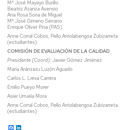
Mª José Mayayo Burillo
Beatriz Azanza Asensio
Ana Rosa Soria de Miguel
Mª José Gimeno Serrano
Enrique Oliver Pina (PAS)
Anne Corral Cobos, Pello Arriolabengoa Zubizarreta
(estudiantes)
COMISIÓN DE EVALUACIÓN DE LA CALIDAD
Presidente (Coord):
Javier Gómez Jiménez
María Aránzazu Luzón Aguado
Carlos L. Liesa Carrera
Emilio Pueyo Morer
Asier Urruela Mora
Anne Corral Cobos, Pello Arriolabengoa Zubizarreta
(estudiantes)
Facebook
LinkedIn