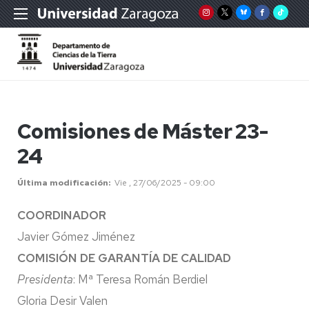
Comisiones de Máster 23-
24
Última modificación
Vie , 27/06/2025 - 09:00
COORDINADOR
Javier Gómez Jiménez
COMISIÓN DE GARANTÍA DE CALIDAD
Presidenta
: Mª Teresa Román Berdiel
Gloria Desir Valen