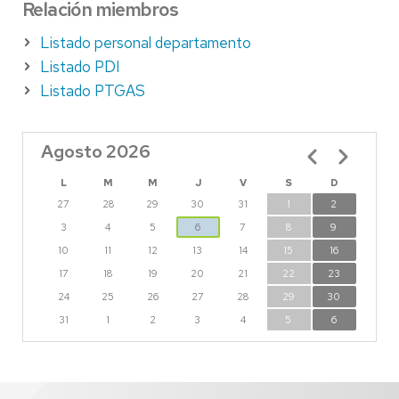
Relación miembros
Listado personal departamento
Listado PDI
Listado PTGAS
Agosto 2026
Paginación
L
M
M
J
V
S
D
27
28
29
30
31
1
2
3
4
5
6
7
8
9
10
11
12
13
14
15
16
17
18
19
20
21
22
23
24
25
26
27
28
29
30
31
1
2
3
4
5
6