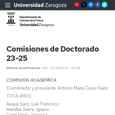
Comisiones de Doctorado
23-25
Última modificación
Mié , 25/06/2025 - 09:48
COMISION ACADÉMICA
Coordinador y presidente
: Antonio María Casas Sainz
TITULARES:
Auqué Sanz, Luis Francisco
Arenillas Sierra, Ignacio
Colás Ginés, Vanessa