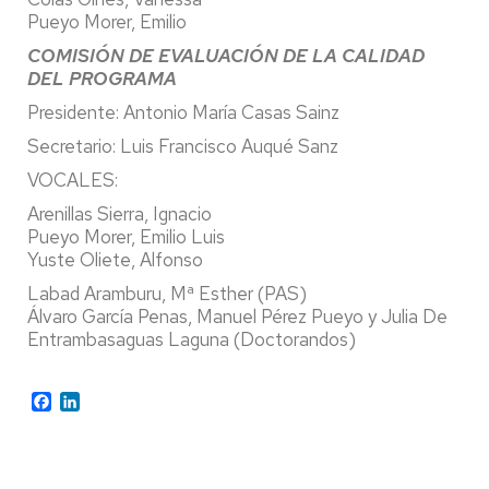
Pueyo Morer, Emilio
COMISIÓN DE EVALUACIÓN DE LA CALIDAD
DEL PROGRAMA
Presidente: Antonio María Casas Sainz
Secretario: Luis Francisco Auqué Sanz
VOCALES:
Arenillas Sierra, Ignacio
Pueyo Morer, Emilio Luis
Yuste Oliete, Alfonso
Labad Aramburu, Mª Esther (PAS)
Álvaro García Penas, Manuel Pérez Pueyo y Julia De
Entrambasaguas Laguna (Doctorandos)
Facebook
LinkedIn