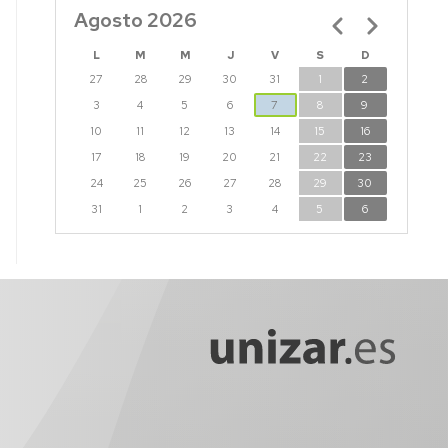
CTURAS
Agosto 2026
Paginación
IS
L
M
M
J
V
S
D
CTORALES
27
28
29
30
31
1
2
3
4
5
6
7
8
9
10
11
12
13
14
15
16
17
18
19
20
21
22
23
24
25
26
27
28
29
30
31
1
2
3
4
5
6